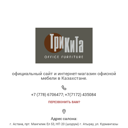
официальный сайт и интернет-магазин офисной
мебели в Казахстане.
+7 (778) 6706477;
+7(7172) 435084
ПЕРЕЗВОНИТЬ ВАМ?
Адрес салона:
г. Астана, прт. Мангилик Ел 53, НП 20 (шоурум) г. Атырау, ул. Курмангазы