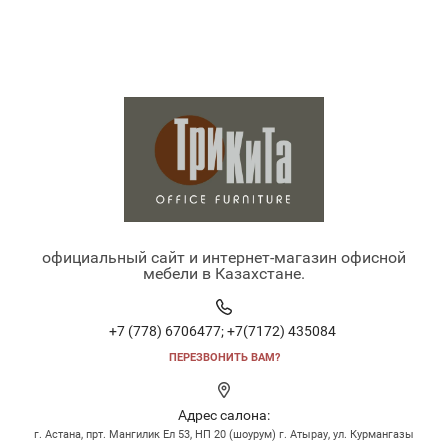
официальный сайт и интернет-магазин офисной
мебели в Казахстане.
+7 (778) 6706477;
+7(7172) 435084
ПЕРЕЗВОНИТЬ ВАМ?
Адрес салона:
г. Астана, прт. Мангилик Ел 53, НП 20 (шоурум) г. Атырау, ул. Курмангазы