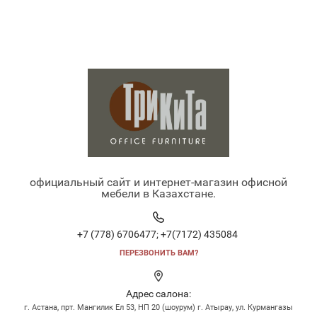
официальный сайт и интернет-магазин офисной
мебели в Казахстане.
+7 (778) 6706477;
+7(7172) 435084
ПЕРЕЗВОНИТЬ ВАМ?
Адрес салона:
г. Астана, прт. Мангилик Ел 53, НП 20 (шоурум) г. Атырау, ул. Курмангазы