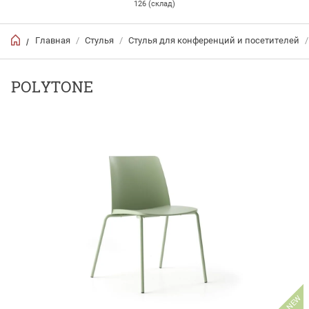
126 (склад)
Главная
/
Стулья
/
Стулья для конференций и посетителей
/
/
POLYTONE
NEW