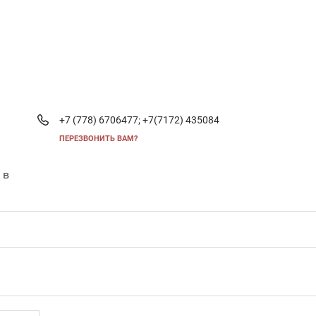
+7 (778) 6706477;
+7(7172) 435084
ПЕРЕЗВОНИТЬ ВАМ?
 в