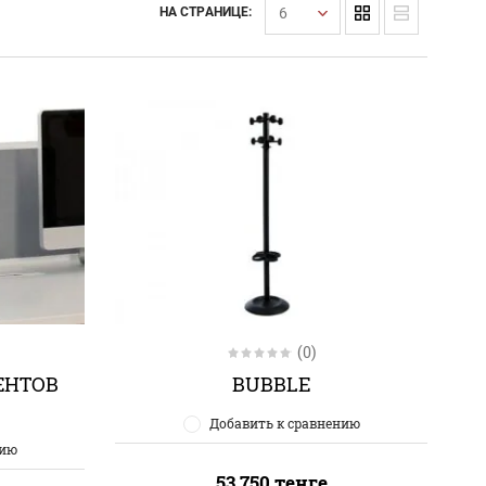
6
НА СТРАНИЦЕ:
(0)
ЕНТОВ
BUBBLE
Добавить к сравнению
нию
53 750
тенге