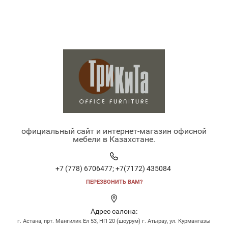
официальный сайт и интернет-магазин офисной
мебели в Казахстане.
+7 (778) 6706477;
+7(7172) 435084
ПЕРЕЗВОНИТЬ ВАМ?
Адрес салона:
г. Астана, прт. Мангилик Ел 53, НП 20 (шоурум) г. Атырау, ул. Курмангазы