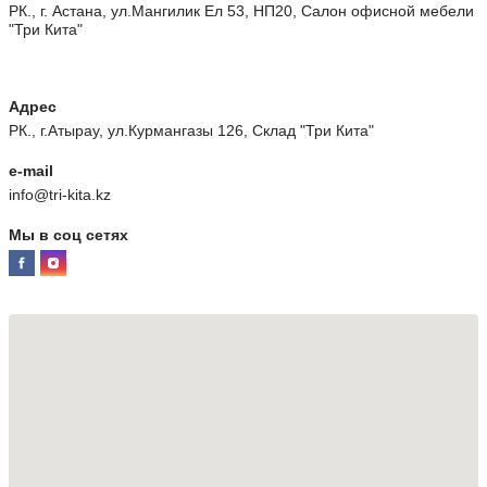
РК., г. Астана, ул.Мангилик Ел 53, НП20, Салон офисной мебели
"Три Кита"
Адрес
РК., г.Атырау, ул.Курмангазы 126, Склад "Три Кита"
e-mail
info@tri-kita.kz
Мы в соц сетях