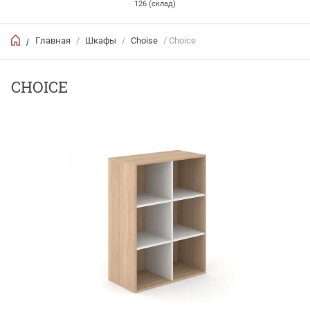
126 (склад)
Главная
/
Шкафы
/
Choise
/ Choice
/
CHOICE