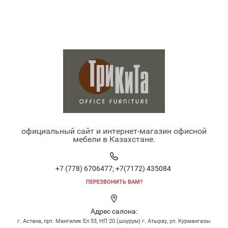
официальный сайт и интернет-магазин офисной
мебели в Казахстане.
+7 (778) 6706477;
+7(7172) 435084
ПЕРЕЗВОНИТЬ ВАМ?
Адрес салона:
г. Астана, прт. Мангилик Ел 53, НП 20 (шоурум) г. Атырау, ул. Курмангазы