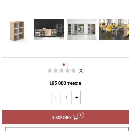
(0)
195 000
тенге
−
+
В КОРЗИНУ