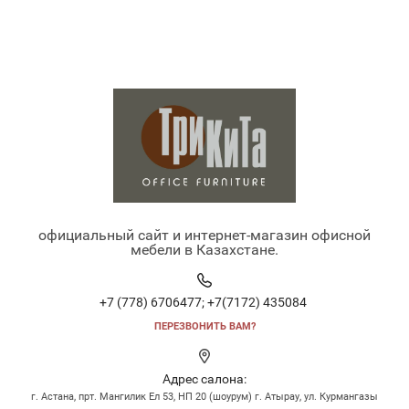
официальный сайт и интернет-магазин офисной
мебели в Казахстане.
+7 (778) 6706477;
+7(7172) 435084
ПЕРЕЗВОНИТЬ ВАМ?
Адрес салона:
г. Астана, прт. Мангилик Ел 53, НП 20 (шоурум) г. Атырау, ул. Курмангазы