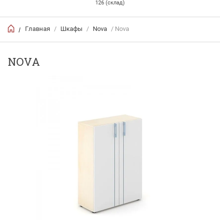
126 (склад)
Главная
/
Шкафы
/
Nova
/ Nova
/
NOVA