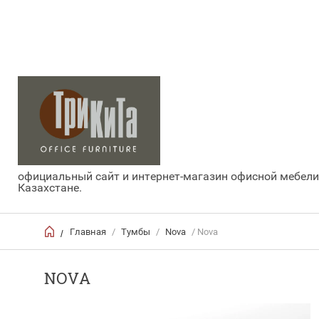
официальный сайт и интернет-магазин офисной мебели
Казахстане.
Главная
/
Тумбы
/
Nova
/ Nova
/
NOVA