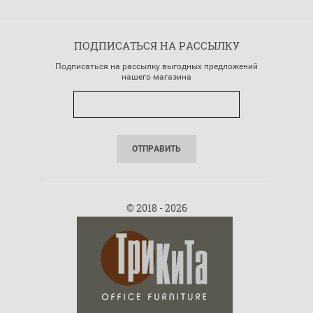
ПОДПИСАТЬСЯ НА РАССЫЛКУ
Подписаться на рассылку выгодных предложений
нашего магазина
ОТПРАВИТЬ
© 2018 - 2026