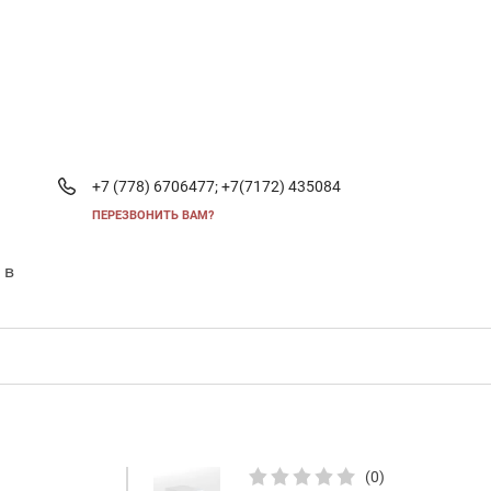
+7 (778) 6706477;
+7(7172) 435084
ПЕРЕЗВОНИТЬ ВАМ?
 в
(0)