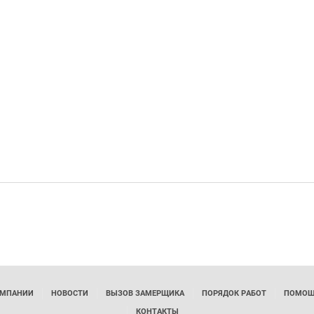
ОМПАНИИ
НОВОСТИ
ВЫЗОВ ЗАМЕРЩИКА
ПОРЯДОК РАБОТ
ПОМОЩ
КОНТАКТЫ