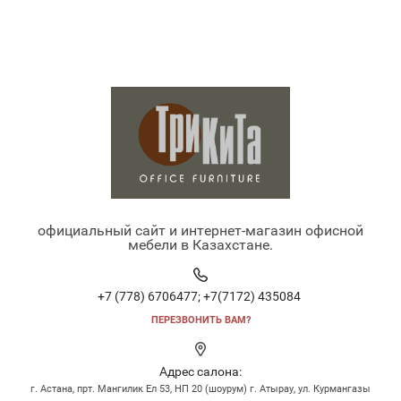
официальный сайт и интернет-магазин офисной
мебели в Казахстане.
+7 (778) 6706477;
+7(7172) 435084
ПЕРЕЗВОНИТЬ ВАМ?
Адрес салона:
г. Астана, прт. Мангилик Ел 53, НП 20 (шоурум) г. Атырау, ул. Курмангазы