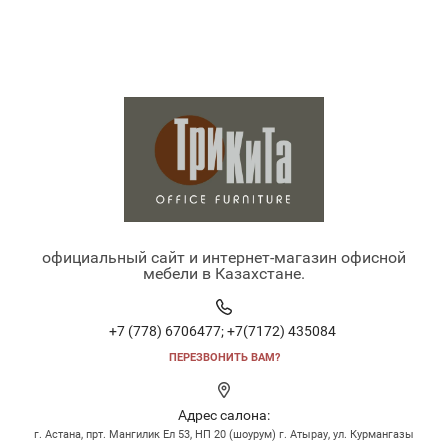
официальный сайт и интернет-магазин офисной
мебели в Казахстане.
+7 (778) 6706477;
+7(7172) 435084
ПЕРЕЗВОНИТЬ ВАМ?
Адрес салона:
г. Астана, прт. Мангилик Ел 53, НП 20 (шоурум) г. Атырау, ул. Курмангазы